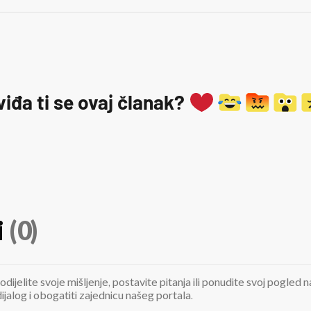
viđa ti se ovaj članak?
i
(0)
odijelite svoje mišljenje, postavite pitanja ili ponudite svoj pogle
jalog i obogatiti zajednicu našeg portala.