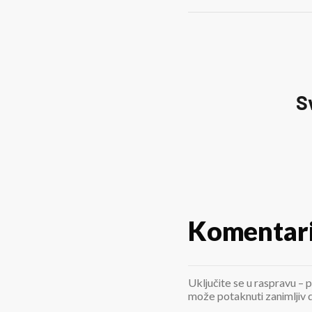
S
Komentar
Uključite se u raspravu – p
može potaknuti zanimljiv di