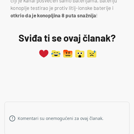
čiji je kanal posvećen samo baterijama, bateriju
konoplje testirao je protiv litij-ionske baterije i
otkrio da je konopljina 8 puta snažnija
!
Sviđa ti se ovaj članak?
Komentari su onemogućeni za ovaj članak.
!