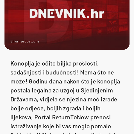
Slika nije dostupna
Konoplja je očito biljka prošlosti,
sadašnjosti i budućnosti! Nema što ne
može! Godinu dana nakon što je konoplja
postala legalna za uzgoj u Sjedinjenim
Državama, vidjela se njezina moć izrade
bolje odjeće, boljih zgrada i boljih
lijekova. Portal ReturnToNow prenosi
istraživanje koje bi vas moglo pomalo