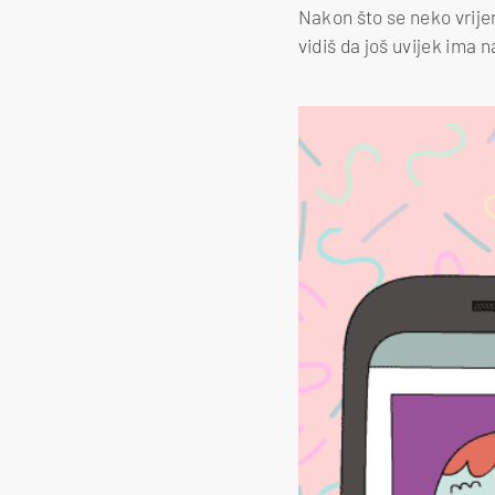
Nakon što se neko vrijem
vidiš da još uvijek ima 