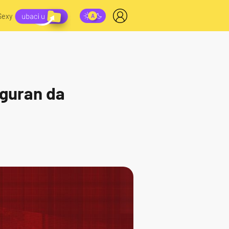
Sexy
iguran da