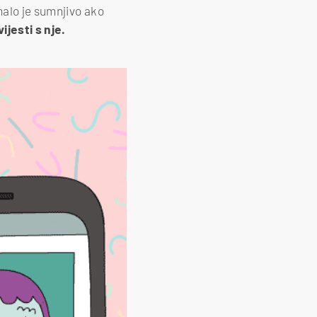
malo je sumnjivo ako
ijesti s nje.