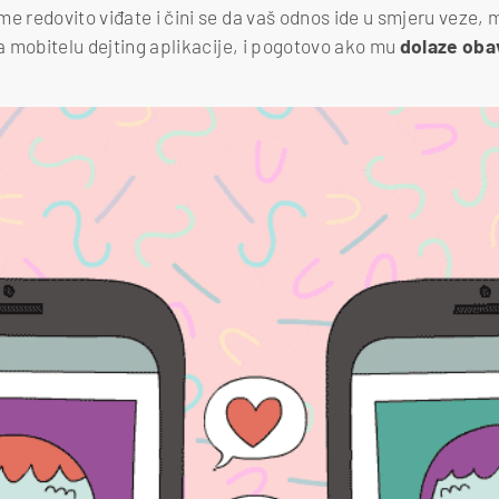
e redovito viđate i čini se da vaš odnos ide u smjeru veze, 
na mobitelu dejting aplikacije, i pogotovo ako mu
dolaze obav