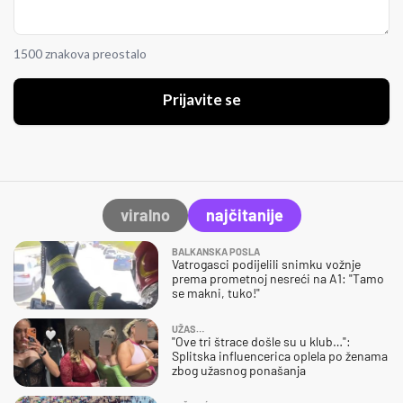
1500 znakova preostalo
Prijavite se
viralno
najčitanije
BALKANSKA POSLA
Vatrogasci podijelili snimku vožnje
prema prometnoj nesreći na A1: "Tamo
se makni, tuko!"
UŽAS…
"Ove tri štrace došle su u klub…":
Splitska influencerica oplela po ženama
zbog užasnog ponašanja