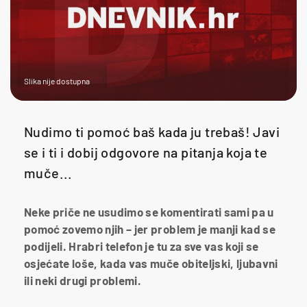
Slika nije dostupna
Nudimo ti pomoć baš kada ju trebaš! Javi
se i ti i dobij odgovore na pitanja koja te
muče...
Neke priče ne usudimo se komentirati sami pa u
pomoć zovemo njih – jer problem je manji kad se
podijeli. Hrabri telefon je tu za sve vas koji se
osjećate loše, kada vas muče obiteljski, ljubavni
ili neki drugi problemi.