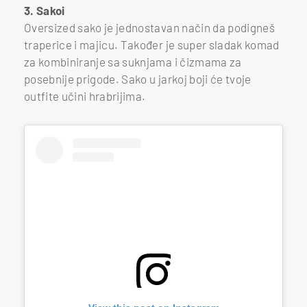
3. Sakoi
Oversized sako je jednostavan način da podigneš
traperice i majicu. Također je super sladak komad
za kombiniranje sa suknjama i čizmama za
posebnije prigode. Sako u jarkoj boji će tvoje
outfite učini hrabrijima.