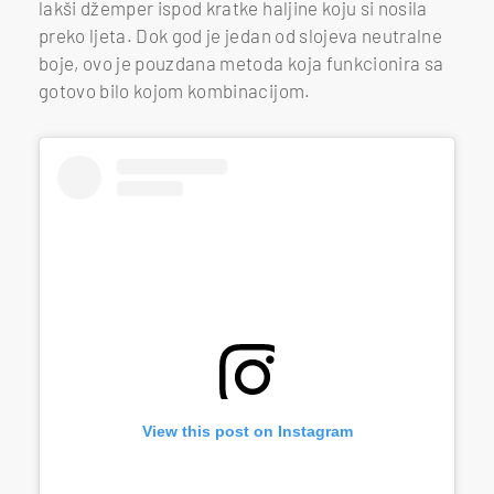
lakši džemper ispod kratke haljine koju si nosila
preko ljeta. Dok god je jedan od slojeva neutralne
boje, ovo je pouzdana metoda koja funkcionira sa
gotovo bilo kojom kombinacijom.
View this post on Instagram