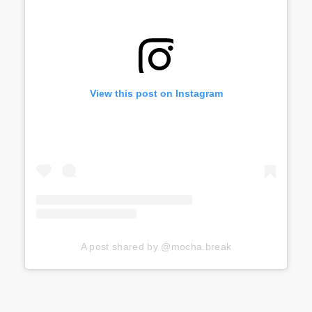
View this post on Instagram
A post shared by @mocha.break