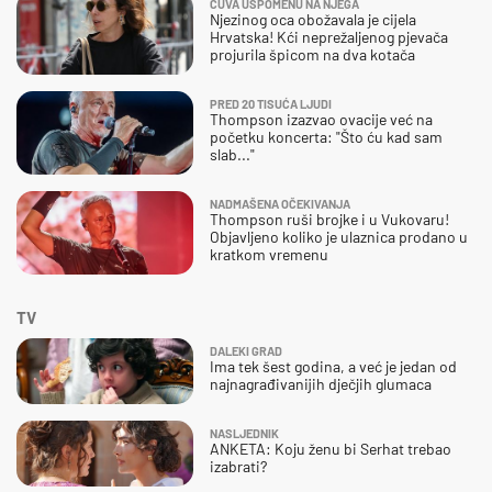
ČUVA USPOMENU NA NJEGA
Njezinog oca obožavala je cijela
Hrvatska! Kći neprežaljenog pjevača
projurila špicom na dva kotača
PRED 20 TISUĆA LJUDI
Thompson izazvao ovacije već na
početku koncerta: "Što ću kad sam
slab..."
NADMAŠENA OČEKIVANJA
Thompson ruši brojke i u Vukovaru!
Objavljeno koliko je ulaznica prodano u
kratkom vremenu
TV
DALEKI GRAD
Ima tek šest godina, a već je jedan od
najnagrađivanijih dječjih glumaca
NASLJEDNIK
ANKETA: Koju ženu bi Serhat trebao
izabrati?