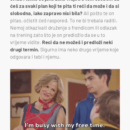
ćeš za svaki plan koji te pita ti reći da može i da si
slobodna, iako zapravo nisi bila?
Ali pošto te on
pitao, očistit ćeš raspored. To ne bi trebala raditi.
Nemoj otkazivati druženje s frendicom ili odlazak
na trening zato što je on predložio da se u to
vrijeme vidite.
Reci da ne možeš i predloži neki
drugi termin.
Sigurno ima neko drugo vrijeme koje
odgovara i tebi i njemu.