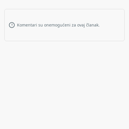
Komentari su onemogućeni za ovaj članak.
!