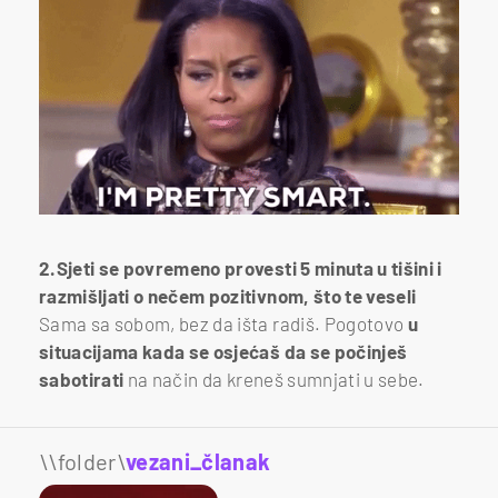
2.Sjeti se povremeno provesti 5 minuta u tišini i
razmišljati o nečem pozitivnom, što te veseli
Sama sa sobom, bez da išta radiš. Pogotovo
u
situacijama kada se osjećaš da se počinješ
sabotirati
na način da kreneš sumnjati u sebe.
\\folder\
vezani_članak