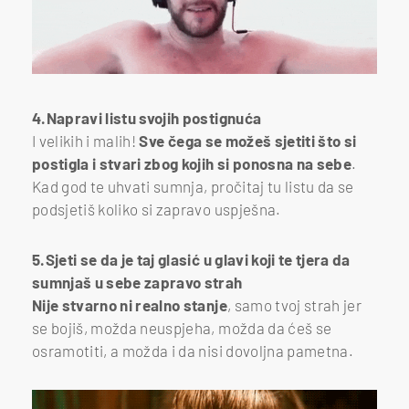
4.Napravi listu svojih postignuća
I velikih i malih!
Sve čega se možeš sjetiti što si
postigla i stvari zbog kojih si ponosna na sebe
.
Kad god te uhvati sumnja, pročitaj tu listu da se
podsjetiš koliko si zapravo uspješna.
5.Sjeti se da je taj glasić u glavi koji te tjera da
sumnjaš u sebe zapravo strah
Nije stvarno ni realno stanje
, samo tvoj strah jer
se bojiš, možda neuspjeha, možda da ćeš se
osramotiti, a možda i da nisi dovoljna pametna.