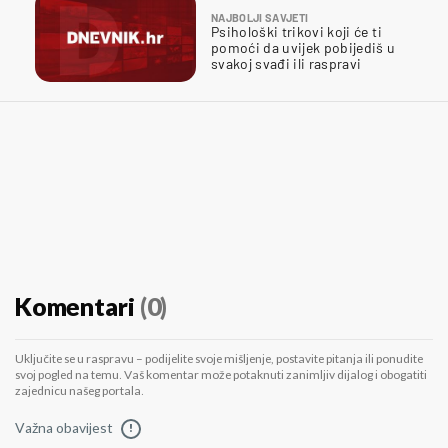
NAJBOLJI SAVJETI
Psihološki trikovi koji će ti
pomoći da uvijek pobijediš u
svakoj svađi ili raspravi
Komentari
(0)
Uključite se u raspravu – podijelite svoje mišljenje, postavite pitanja ili ponudite
svoj pogled na temu. Vaš komentar može potaknuti zanimljiv dijalog i obogatiti
zajednicu našeg portala.
Važna obavijest
!