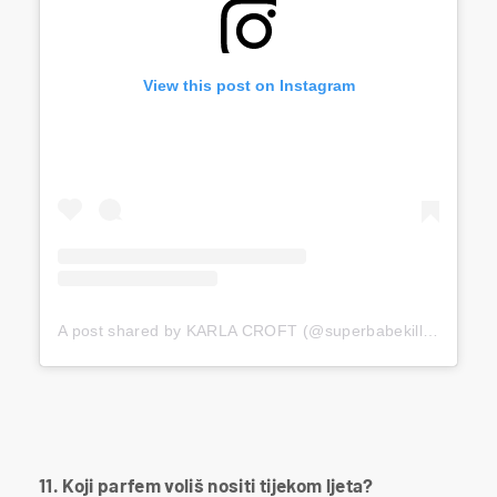
View this post on Instagram
A post shared by KARLA CROFT (@superbabekillah)
11. Koji parfem voliš nositi tijekom ljeta?