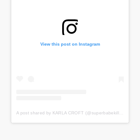
View this post on Instagram
A post shared by KARLA CROFT (@superbabekillah)