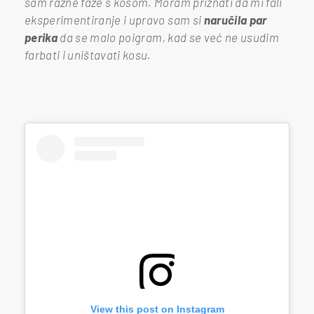
sam razne faze s kosom. Moram priznati da mi fali
eksperimentiranje i upravo sam si
n
aručila par
perika
da se malo poigram, kad se već ne usudim
farbati i uništavati kosu.
View this post on Instagram