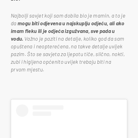
Najbolji savjet koji sam dobila bio je mamin, a to je
da
mogu biti odjevena u najskuplju odjeću, ali ako
imam fleku ili je odjeća izgužvana, sve pada u
vodu.
Važno je paziti na detalje, koliko god da sam
opuštena i neopterećena, na takve detalje uvijek
pazim. Što se savjeta za ljepotu tiče, slično, nokti,
zubi i higijena općenito uvijek trebaju biti na
prvom mjestu.