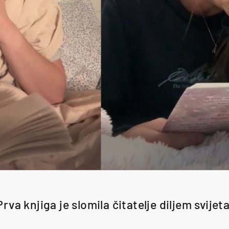
Prva knjiga je slomila čitatelje diljem svijeta