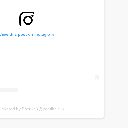
View this post on Instagram
t shared by Poetika (@poetika.eu)