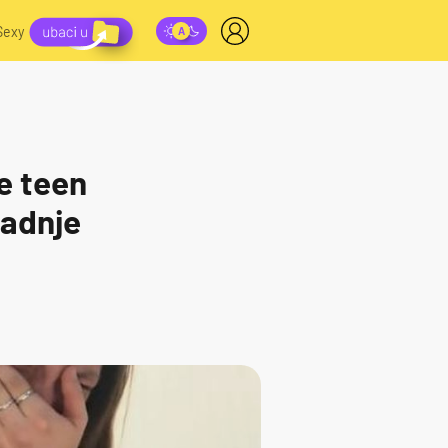
Sexy
e teen
zadnje