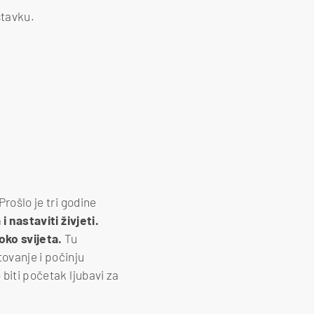
stavku.
Prošlo je tri godine
 nastaviti živjeti.
oko svijeta.
Tu
tovanje i počinju
 biti početak ljubavi za