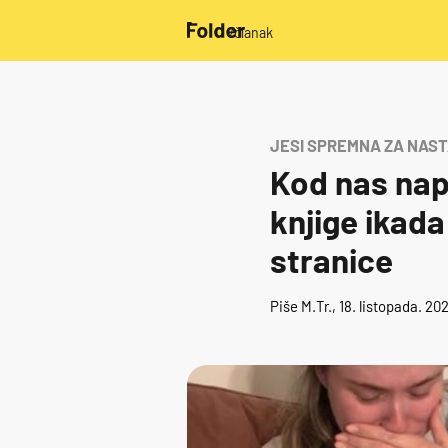
/članak
JESI SPREMNA ZA NAS
Kod nas nap
knjige ikada
stranice
Piše
M.Tr.
, 18. listopada. 2