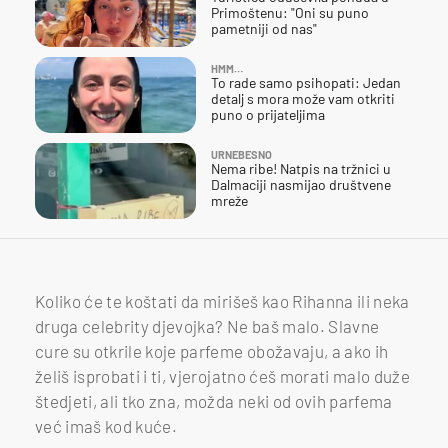
Primoštenu: "Oni su puno
pametniji od nas"
HMM…
To rade samo psihopati: Jedan
detalj s mora može vam otkriti
puno o prijateljima
URNEBESNO
Nema ribe! Natpis na tržnici u
Dalmaciji nasmijao društvene
mreže
Koliko će te koštati da mirišeš kao Rihanna ili neka
druga celebrity djevojka? Ne baš malo. Slavne
cure su otkrile koje parfeme obožavaju, a ako ih
želiš isprobati i ti, vjerojatno ćeš morati malo duže
štedjeti, ali tko zna, možda neki od ovih parfema
već imaš kod kuće.