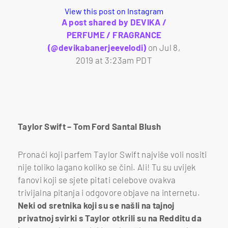
View this post on Instagram
A post shared by DEVIKA /
PERFUME / FRAGRANCE
(@devikabanerjeevelodi)
on
Jul 8,
2019 at 3:23am PDT
Taylor Swift – Tom Ford Santal Blush
Pronaći koji parfem Taylor Swift najviše voli nositi
nije toliko lagano koliko se čini. Ali! Tu su uvijek
fanovi koji se sjete pitati celebove ovakva
trivijalna pitanja i odgovore objave na internetu.
Neki od sretnika koji su se našli na tajnoj
privatnoj svirki s Taylor otkrili su na Redditu da