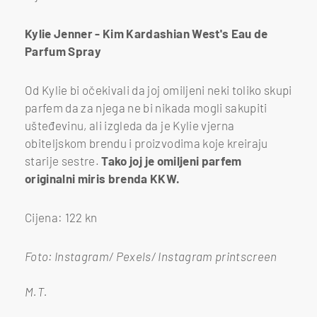
Kylie Jenner - Kim Kardashian West's Eau de
Parfum Spray
Od Kylie bi očekivali da joj omiljeni neki toliko skupi
parfem da za njega ne bi nikada mogli sakupiti
ušteđevinu, ali izgleda da je Kylie vjerna
obiteljskom brendu i proizvodima koje kreiraju
starije sestre.
Tako joj je omiljeni parfem
originalni miris brenda KKW.
Cijena: 122 kn
Foto: Instagram/ Pexels/ Instagram printscreen
M.T.