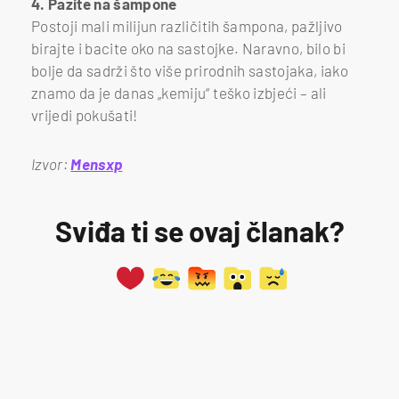
4. Pazite na šampone
Postoji mali milijun različitih šampona, pažljivo
birajte i bacite oko na sastojke. Naravno, bilo bi
bolje da sadrži što više prirodnih sastojaka, iako
znamo da je danas „kemiju“ teško izbjeći – ali
vrijedi pokušati!
Izvor:
Mensxp
Sviđa ti se ovaj članak?