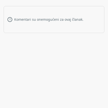
Komentari su onemogućeni za ovaj članak.
!