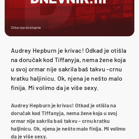
Slika nije dostupna
Audrey Hepburn je krivac! Odkad je otišla
na doručak kod Tiffanyja, nema žene koja
u svoj ormar nije sakrila baš takvu -crnu
kratku haljinicu. Ok, njena je nešto malo
finija. Mi volimo da je više sexy.
Audrey Hepburn je krivac! Otkad je otišla na
doručak kod Tiffanyja, nema žene koja u svoj
ormar nije sakrila baš takvu - crnu kratku
haljinicu. Ok, njena je nešto malo finija. Mi volimo
da je više sexy.