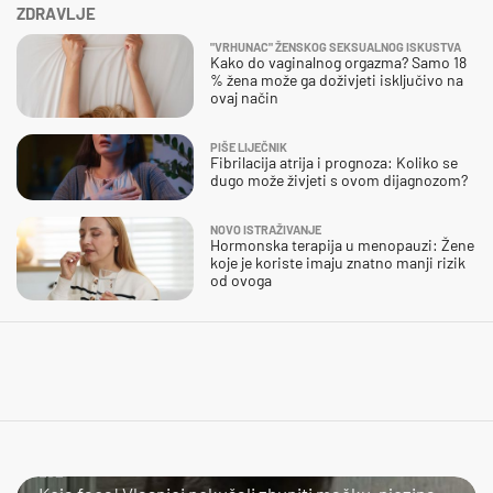
ZDRAVLJE
"VRHUNAC" ŽENSKOG SEKSUALNOG ISKUSTVA
Kako do vaginalnog orgazma? Samo 18
% žena može ga doživjeti isključivo na
ovaj način
PIŠE LIJEČNIK
Fibrilacija atrija i prognoza: Koliko se
dugo može živjeti s ovom dijagnozom?
NOVO ISTRAŽIVANJE
Hormonska terapija u menopauzi: Žene
koje je koriste imaju znatno manji rizik
od ovoga
LOL