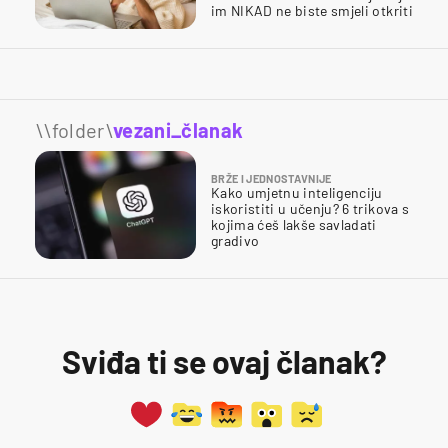
im NIKAD ne biste smjeli otkriti
\\folder\
vezani_članak
BRŽE I JEDNOSTAVNIJE
Kako umjetnu inteligenciju
iskoristiti u učenju? 6 trikova s
kojima ćeš lakše savladati
gradivo
Sviđa ti se ovaj članak?