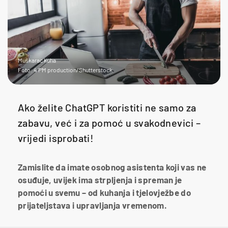
Muškarac kuha
Foto: 4 PM production/Shutterstock
Ako želite ChatGPT koristiti ne samo za
zabavu, već i za pomoć u svakodnevici –
vrijedi isprobati!
Zamislite da imate osobnog asistenta koji vas ne
osuđuje, uvijek ima strpljenja i spreman je
pomoći u svemu – od kuhanja i tjelovježbe do
prijateljstava i upravljanja vremenom.