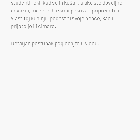
studenti rekli kad su ih kušali, a ako ste dovoljno
odvažni, možete ih i sami pokušati pripremiti u
vlastitoj kuhinji i počastiti svoje nepce, kao i
prijatelje ili cimere.
Detaljan postupak pogledajte u videu.