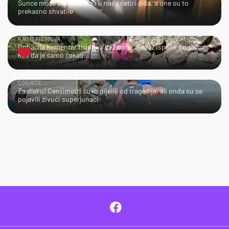
Sunce može biti opasno i u naša četiri zida, a one su to
prekasno shvatile
KAO IZ PIŠTOLJA
Dobacila komentar trudnici bez noge, a muž ispalio odgovor
kao da je samo čekao…
ČOVJEČE…
Za dlaku! Centimetri su ih dijelili od tragedija, ali onda su se
pojavili živući superjunaci