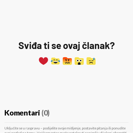
Sviđa ti se ovaj članak?
Komentari
(0)
Uključite se u raspravu – podijelite svoje mišljenje, postavite pitanja ili ponudite