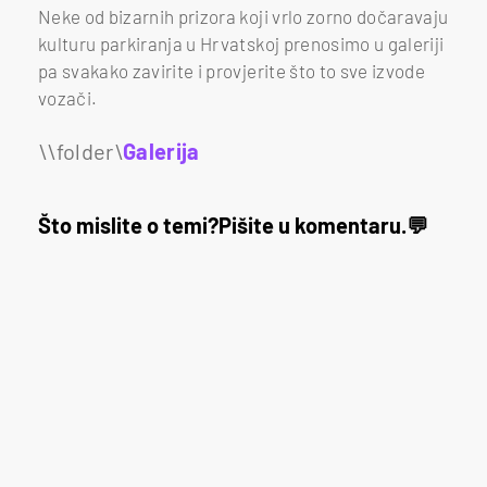
Neke od bizarnih prizora koji vrlo zorno dočaravaju
kulturu parkiranja u Hrvatskoj prenosimo u galeriji
pa svakako zavirite i provjerite što to sve izvode
vozači.
Galerija
31
Što mislite o temi?
Pišite u komentaru.