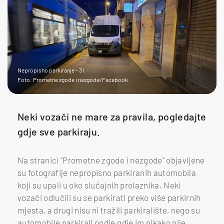
Nepropisno parkiranje - 31
Foto: Prometne zgode i nezgode/Facebook
Neki vozači ne mare za pravila, pogledajte
gdje sve parkiraju.
Na stranici "Prometne zgode i nezgode" objavljene
su fotografije nepropisno parkiranih automobila
koji su upali u oko slučajnih prolaznika. Neki
vozači odlučili su se parkirati preko više parkirnih
mjesta, a drugi nisu ni tražili parkiralište, nego su
automobile parkirali ondje gdje im nikako nije