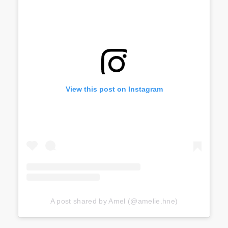
View this post on Instagram
A post shared by Amel (@amelie.hne)