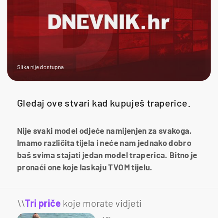
Slika nije dostupna
Gledaj ove stvari kad kupuješ traperice.
Nije svaki model odjeće namijenjen za svakoga.
Imamo različita tijela i neće nam jednako dobro
baš svima stajati jedan model traperica. Bitno je
pronaći one koje laskaju TVOM tijelu.
\\
Tri priče
koje morate vidjeti