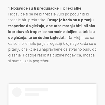
1.Nogavice su ti predugačke ili prekratke
Nogavice ti se ne bi trebale vuči po podu niti bi
trebale biti prekratke.
Drugo je kada su u pitanju
traperice do gležnja, one tako moraju biti, ali ako
isprobavaš traperice normalne duljine, a tebi su
do gležnja, to će čudno izgledati.
Da, vidjet će se
da su ti premale jer je drugačiji kroj nego kada su u
pitanju one koje su napravljene da stvarno budu do
gležnja. Postoje različite dužine nogavica, možda
si samo uzela pogrešnu.