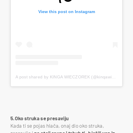
View this post on Instagram
A post shared by KINGA WIECZOREK (@kinqawieczorek)
5.Oko struka se presaviju
Kada ti se pojas hlača, onaj dio oko struka,