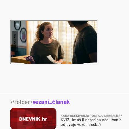
\\folder\
vezani_članak
KADA OČEKIVANJA POSTAJU NEREALNA?
KVIZ: Imaš li nerealna očekivanja
od svoje veze i dečka?