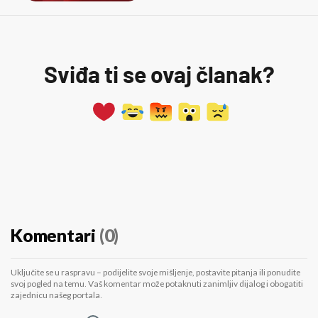
Sviđa ti se ovaj članak?
Komentari
(0)
Uključite se u raspravu – podijelite svoje mišljenje, postavite pitanja ili ponudite
svoj pogled na temu. Vaš komentar može potaknuti zanimljiv dijalog i obogatiti
zajednicu našeg portala.