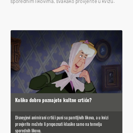
sporednim likovima, svakako provjerite u kvizu.