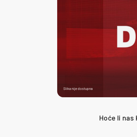
Slika nije dostupna
Hoće li nas 