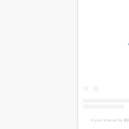
A post shared by 𝗞𝗶