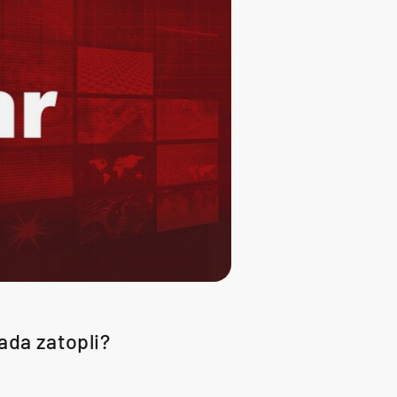
kada zatopli?