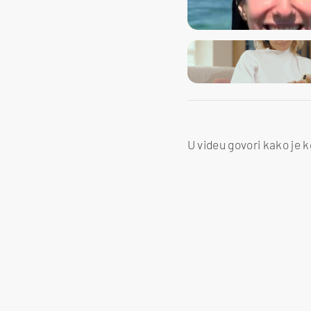
U videu govori kako je 