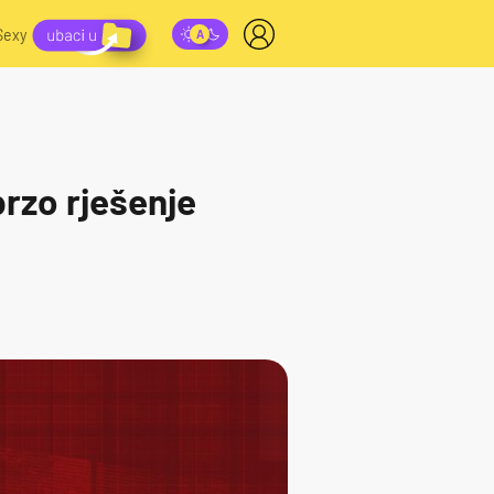
Sexy
rzo rješenje