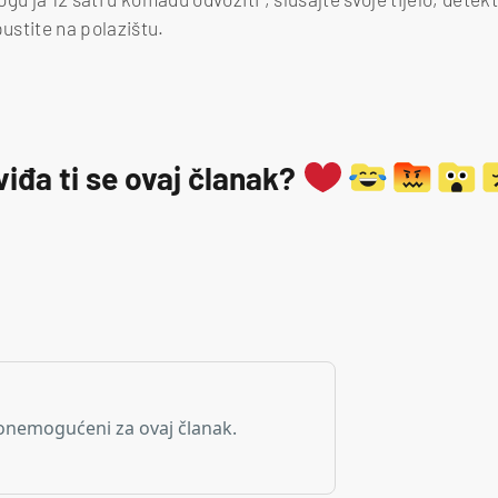
ustite na polazištu.
viđa ti se ovaj članak?
onemogućeni za ovaj članak.