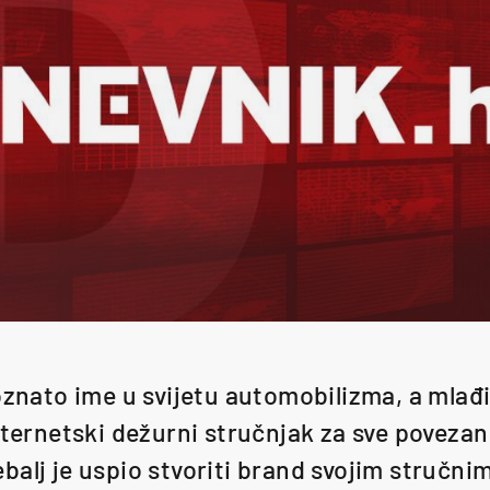
poznato ime u svijetu automobilizma, a mla
nternetski dežurni stručnjak za sve povezan
balj je uspio stvoriti brand svojim stručni