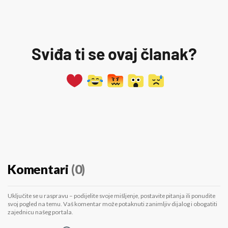
Sviđa ti se ovaj članak?
Komentari
(0)
Uključite se u raspravu – podijelite svoje mišljenje, postavite pitanja ili ponudite
svoj pogled na temu. Vaš komentar može potaknuti zanimljiv dijalog i obogatiti
zajednicu našeg portala.