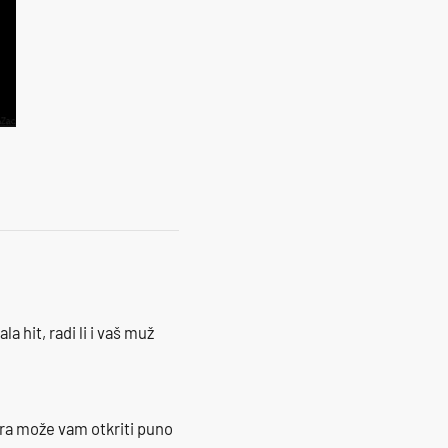
la hit, radi li i vaš muž
ra može vam otkriti puno