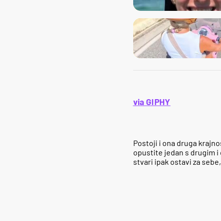
via GIPHY
Postoji i ona druga krajno
opustite jedan s drugim i
stvari ipak ostavi za sebe