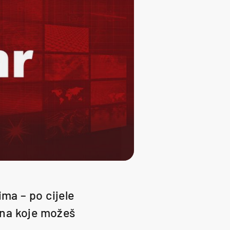
ima – po cijele
ena koje možeš