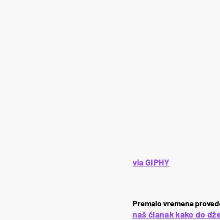
via GIPHY
Premalo vremena provede
naš članak kako do dže