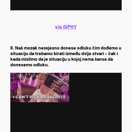
via GIPHY
6. Naš mozak nesvjesno donese odluku čim dođemo u
situaciju da trebamo birati između dvije stvari – čak i
kada mislimo da je situaciju u kojoj nema šanse da
donesemo odluku.