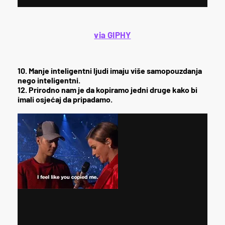
via GIPHY
10. Manje inteligentni ljudi imaju više samopouzdanja
nego inteligentni.
12. Prirodno nam je da kopiramo jedni druge kako bi
imali osjećaj da pripadamo.