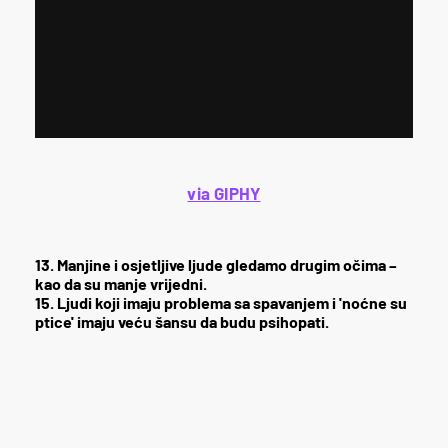
via GIPHY
13. Manjine i osjetljive ljude gledamo drugim očima –
kao da su manje vrijedni.
15. Ljudi koji imaju problema sa spavanjem i 'noćne su
ptice' imaju veću šansu da budu psihopati.