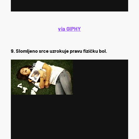
via GIPHY
9. Slomljeno srce uzrokuje pravu fizičku bol.