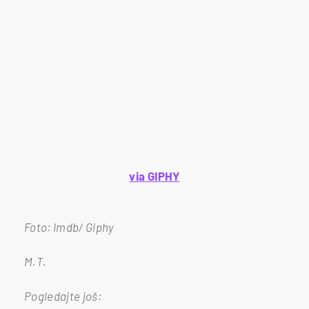
via GIPHY
Foto: Imdb/ Giphy
M.T.
Pogledajte još: