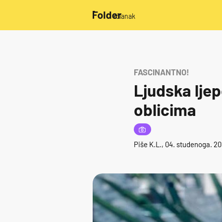
/članak
FASCINANTNO!
Ljudska ljep
oblicima
Piše
K.L.
, 04. studenoga. 20