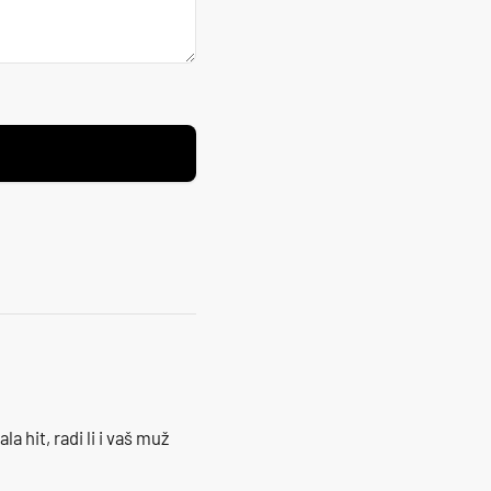
la hit, radi li i vaš muž