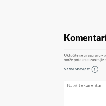
Komentar
Uključite se u raspravu – p
može potaknuti zanimljiv di
Važna obavijest
!