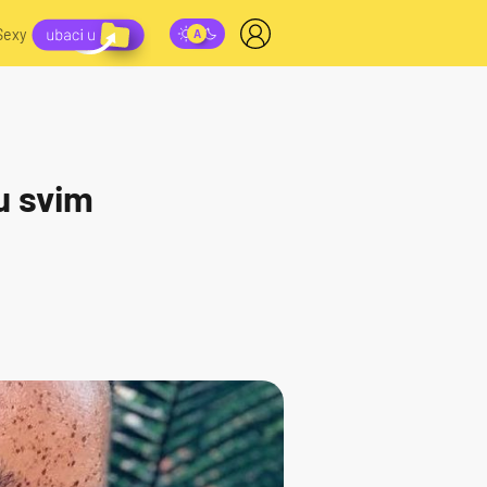
Sexy
u svim