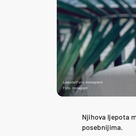
Ljepota (Foto: Instagram)
Foto: Instagram
Njihova ljepota 
posebnijima.