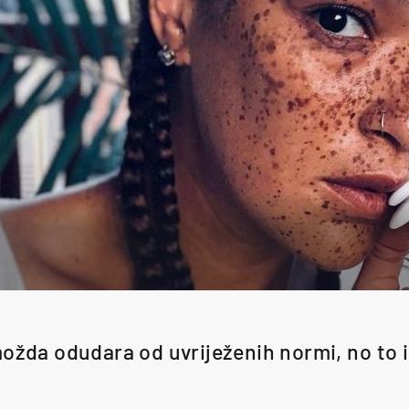
možda odudara od uvriježenih normi, no to i