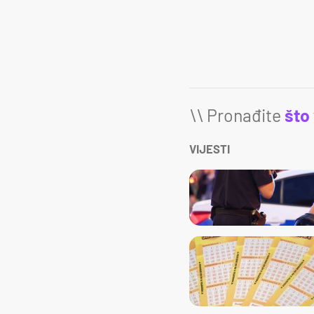
\\ Pronađite
što
VIJESTI