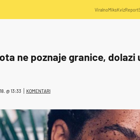
Viralno
Miks
Kviz
Report
ota ne poznaje granice, dolazi 
18. @ 13:33
KOMENTARI