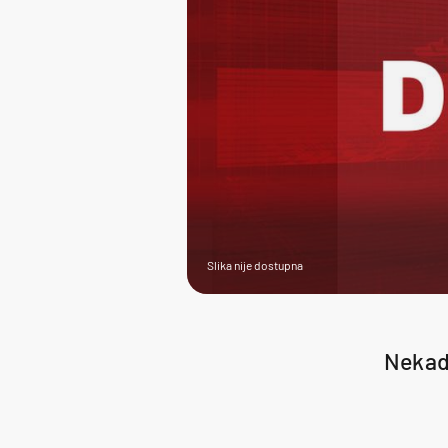
Slika nije dostupna
Nekad