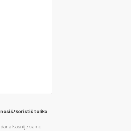
 nosiš/koristiš toliko
c dana kasnije samo