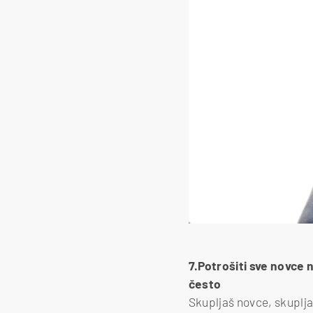
7.Potrošiti sve novce n
često
Skupljaš novce, skuplja