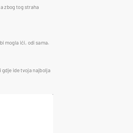
ada zbog tog straha
bi mogla ići, odi sama.
i gdje ide tvoja najbolja