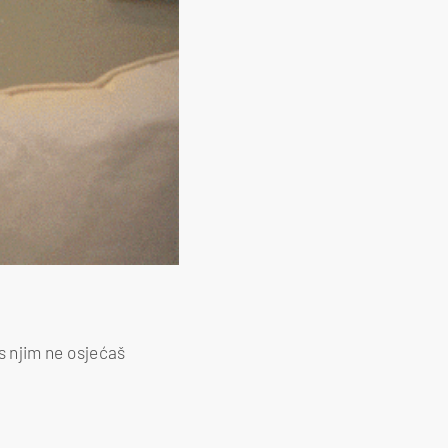
 s njim ne osjećaš