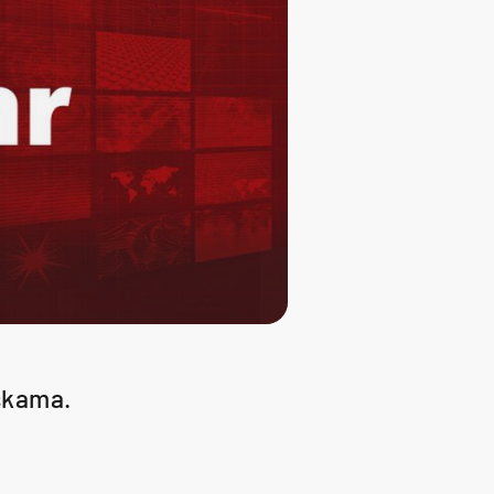
škama.