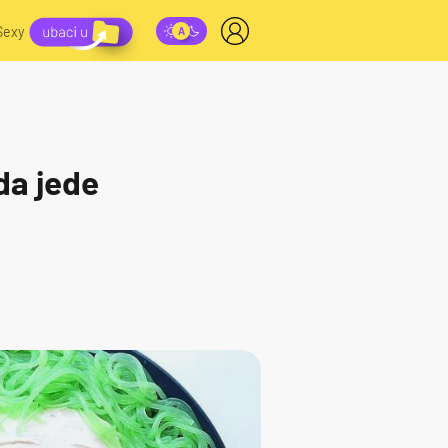
Sexy
da jede