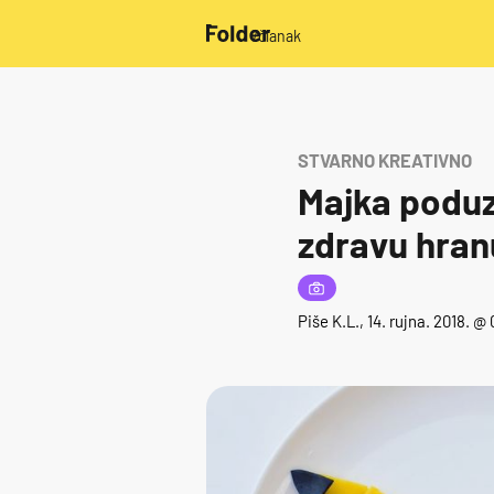
/članak
STVARNO KREATIVNO
Majka poduzi
zdravu hran
Piše
K.L.
, 14. rujna. 2018. @