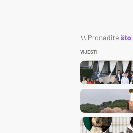
\\ Pronađite
što
VIJESTI