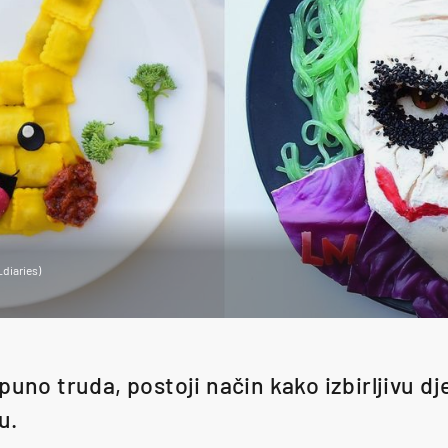
diaries)
puno truda, postoji način kako izbirljivu dj
u.