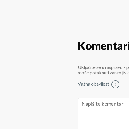
Komentar
Uključite se u raspravu – p
može potaknuti zanimljiv di
Važna obavijest
!