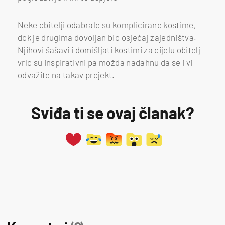
Neke obitelji odabrale su komplicirane kostime,
dok je drugima dovoljan bio osjećaj zajedništva.
Njihovi šašavi i domišljati kostimi za cijelu obitelj
vrlo su inspirativni pa možda nadahnu da se i vi
odvažite na takav projekt.
Sviđa ti se ovaj članak?