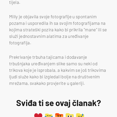
tijela.
Milly je objavila svoje fotografije u spontanim
pozama i usporedila ih sa svojim fotografijama na
kojima strateški pozira kako bi prikrila "mane" ili se
služi jednostavnim alatima za uređivanje
fotografija.
Prekrivanje trbuha tajicama i dodavanje
trbušnjaka uređivanjem slike samo su neki od
trikova koje je isprobala, a kakvim se još trikovima
ljudi služe kako bi izgledali bolje na društvenim
mrežama, svakako provjerite u galeriji.
Sviđa ti se ovaj članak?