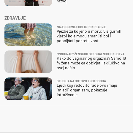
razvoj
ZDRAVLJE
NAJSIGURNIJI OBLIK REKREACIJE
Vježbe za koljeno u moru: 5 sigurnih
vježbi koje mogu smanjiti bol i
poboljšati pokretljivost
"VRHUNAC" ŽENSKOG SEKSUALNOG ISKUSTVA
Kako do vaginalnog orgazma? Samo 18
% žena može ga doživjeti isključivo na
ovaj način
STUDIJA NA GOTOVO 1.900 OSOBA
Ljudi koji redovito rade ovo imaju
“mlađi” organizam, pokazuje
istraživanje