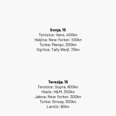
Sonja, 15
Tenisice: Vans, 400kn
Haljina: New Yorker, 100kn
Torba: Mango, 300kn
Ogrlica: Tally Weijl, 70kn
Terezija, 15
Tenisice: Supra, 800kn
Hlače: H&M, 300kn
Jakna: New Yorker, 300kn
Torba: Sinsay, 300kn
Lančić: 80kn