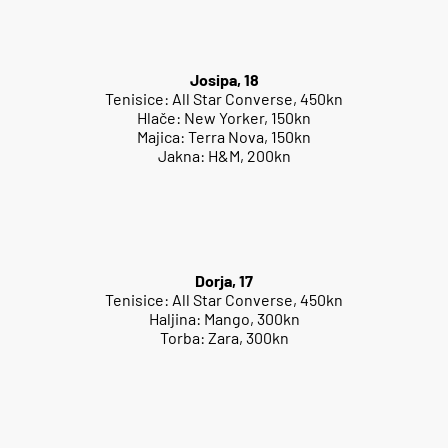
Josipa, 18
Tenisice: All Star Converse, 450kn
Hlače: New Yorker, 150kn
Majica: Terra Nova, 150kn
Jakna: H&M, 200kn
Dorja, 17
Tenisice: All Star Converse, 450kn
Haljina: Mango, 300kn
Torba: Zara, 300kn