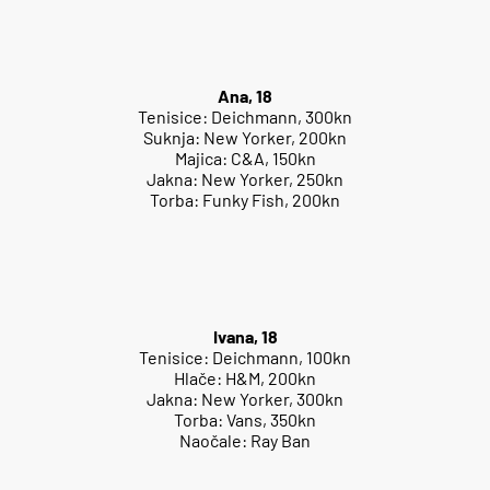
Ana, 18
Tenisice: Deichmann, 300kn
Suknja: New Yorker, 200kn
Majica: C&A, 150kn
Jakna: New Yorker, 250kn
Torba: Funky Fish, 200kn
Ivana, 18
Tenisice: Deichmann, 100kn
Hlače: H&M, 200kn
Jakna: New Yorker, 300kn
Torba: Vans, 350kn
Naočale: Ray Ban