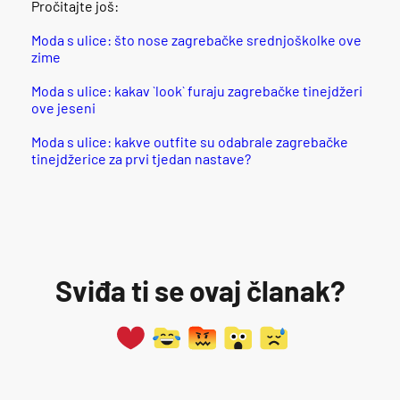
Pročitajte još:
Moda s ulice: što nose zagrebačke srednjoškolke ove
zime
Moda s ulice: kakav `look` furaju zagrebačke tinejdžeri
ove jeseni
Moda s ulice: kakve outfite su odabrale zagrebačke
tinejdžerice za prvi tjedan nastave?
Sviđa ti se ovaj članak?