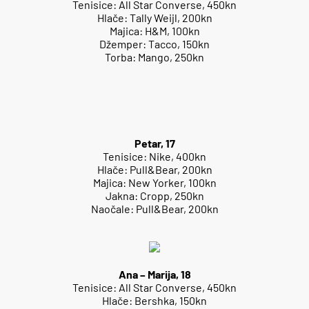
Tenisice: All Star Converse, 450kn
Hlače: Tally Weijl, 200kn
Majica: H&M, 100kn
Džemper: Tacco, 150kn
Torba: Mango, 250kn
Petar, 17
Tenisice: Nike, 400kn
Hlače: Pull&Bear, 200kn
Majica: New Yorker, 100kn
Jakna: Cropp, 250kn
Naočale: Pull&Bear, 200kn
Ana – Marija, 18
Tenisice: All Star Converse, 450kn
Hlače: Bershka, 150kn