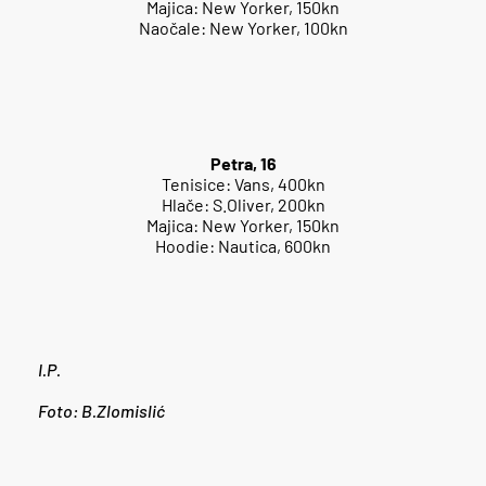
Majica: New Yorker, 150kn
Naočale: New Yorker, 100kn
Petra, 16
Tenisice: Vans, 400kn
Hlače: S.Oliver, 200kn
Majica: New Yorker, 150kn
Hoodie: Nautica, 600kn
I.P.
Foto: B.Zlomislić