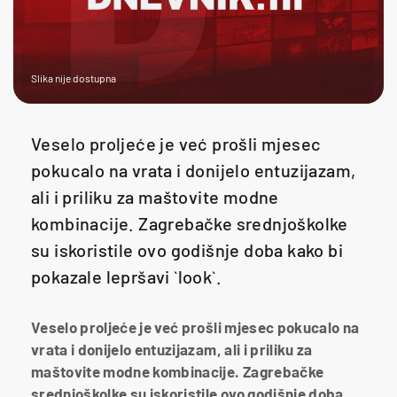
Slika nije dostupna
Veselo proljeće je već prošli mjesec
pokucalo na vrata i donijelo entuzijazam,
ali i priliku za maštovite modne
kombinacije. Zagrebačke srednjoškolke
su iskoristile ovo godišnje doba kako bi
pokazale lepršavi `look`.
Veselo proljeće je već prošli mjesec pokucalo na
vrata i donijelo entuzijazam, ali i priliku za
maštovite modne kombinacije. Zagrebačke
srednjoškolke su iskoristile ovo godišnje doba