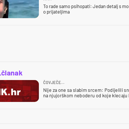
To rade samo psihopati: Jedan detalj s mo
o prijateljima
_članak
ČOVJEČE...
Nije za one sa slabim srcem: Podijelili 
na njujorškom neboderu od koje klecaju 