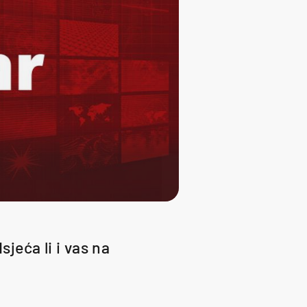
jeća li i vas na