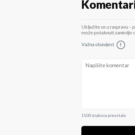
Komentar
Uključite se u raspravu – p
može potaknuti zanimljiv di
Važna obavijest
!
1500 znakova preostalo