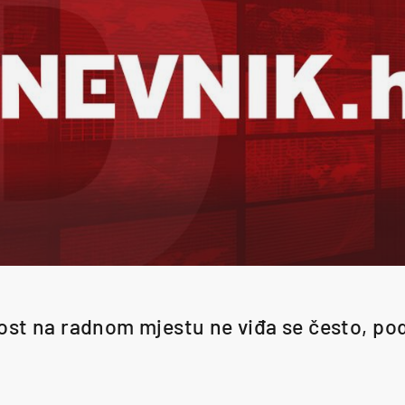
st na radnom mjestu ne viđa se često, pods