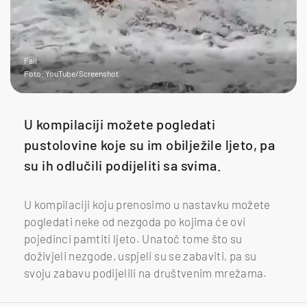
Fail
Foto: YouTube/Screenshot
U kompilaciji možete pogledati
pustolovine koje su im obilježile ljeto, pa
su ih odlučili podijeliti sa svima.
U kompilaciji koju prenosimo u nastavku možete
pogledati neke od nezgoda po kojima će ovi
pojedinci pamtiti ljeto. Unatoč tome što su
doživjeli nezgode, uspjeli su se zabaviti, pa su
svoju zabavu podijelili na društvenim mrežama.