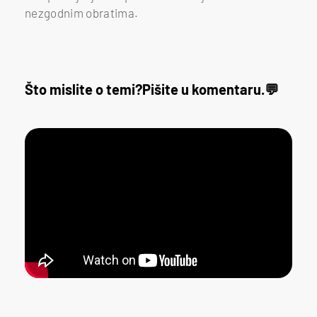
nezgodnim obratima.
Što mislite o temi?
Pišite u komentaru.