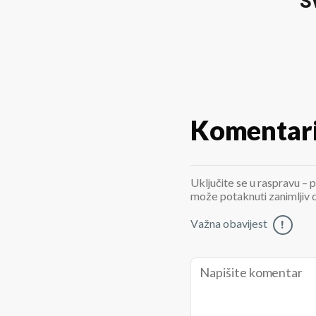
Komentar
Uključite se u raspravu – p
može potaknuti zanimljiv di
Važna obavijest
!