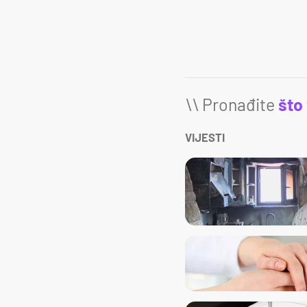
\\ Pronađite
što
VIJESTI