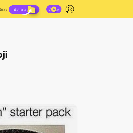
Sexy
ji