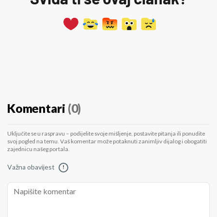
Komentari
(0)
Uključite se u raspravu – podijelite svoje mišljenje, postavite pitanja ili ponudite
svoj pogled na temu. Vaš komentar može potaknuti zanimljiv dijalog i obogatiti
zajednicu našeg portala.
Važna obavijest
!