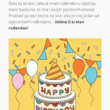
Šalu na stranu, iako je imati rođendan u siječnju
malo izazovno, to ima i svojih pozitivnih strana!
Proslavi ga bez obzira na sve i ako je tvoj jedan od
siječanjskih rođendana –
želimo ti sretan
rođendan!