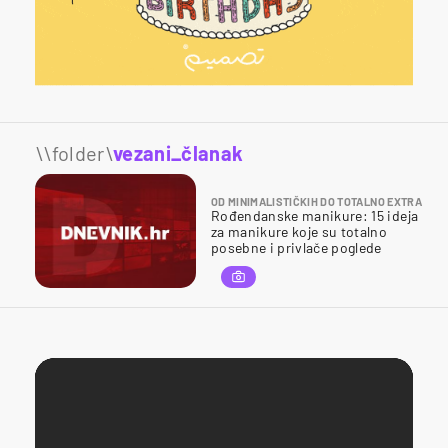
\\folder\
vezani_članak
OD MINIMALISTIČKIH DO TOTALNO EXTRA
Rođendanske manikure: 15 ideja
za manikure koje su totalno
posebne i privlače poglede