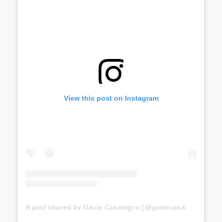
View this post on Instagram
A post shared by Gavin Casalegno (@gavincasalegno)