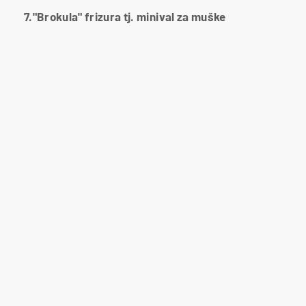
7."Brokula" frizura tj. minival za muške