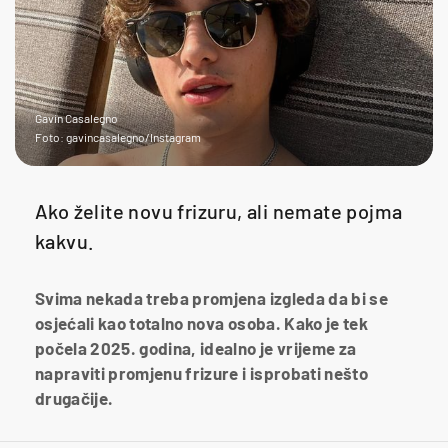
Gavin Casalegno
Foto: gavincasalegno/Instagram
Ako želite novu frizuru, ali nemate pojma
kakvu.
Svima nekada treba promjena izgleda da bi se
osjećali kao totalno nova osoba. Kako je tek
počela 2025. godina, idealno je vrijeme za
napraviti promjenu frizure i isprobati nešto
drugačije.