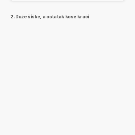
2.Duže šiške, a ostatak kose kraći