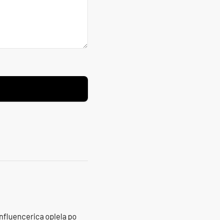
influencerica oplela po