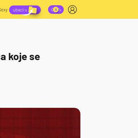
Sexy
ca koje se