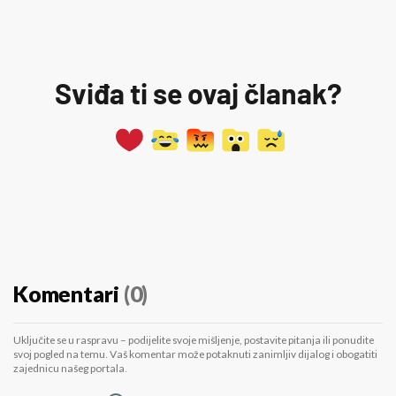
Sviđa ti se ovaj članak?
Komentari
(0)
Uključite se u raspravu – podijelite svoje mišljenje, postavite pitanja ili ponudite
svoj pogled na temu. Vaš komentar može potaknuti zanimljiv dijalog i obogatiti
zajednicu našeg portala.