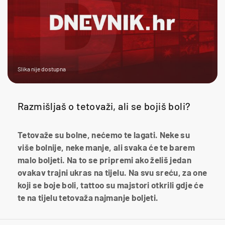
Slika nije dostupna
Razmišljaš o tetovaži, ali se bojiš boli?
Tetovaže su bolne, nećemo te lagati. Neke su
više bolnije, neke manje, ali svaka će te barem
malo boljeti. Na to se pripremi ako želiš jedan
ovakav trajni ukras na tijelu. Na svu sreću, za one
koji se boje boli, tattoo su majstori otkrili gdje će
te na tijelu tetovaža najmanje boljeti.