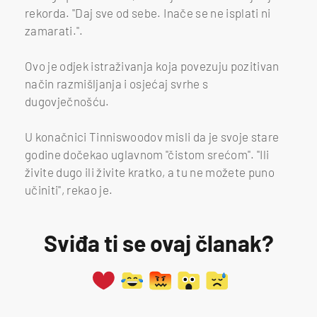
rekorda. "Daj sve od sebe. Inače se ne isplati ni
zamarati.".
Ovo je odjek istraživanja koja povezuju pozitivan
način razmišljanja i osjećaj svrhe s
dugovječnošću.
U konačnici Tinniswoodov misli da je svoje stare
godine dočekao uglavnom "čistom srećom". "Ili
živite dugo ili živite kratko, a tu ne možete puno
učiniti", rekao je.
Sviđa ti se ovaj članak?