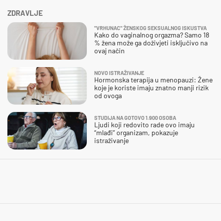
ZDRAVLJE
"VRHUNAC" ŽENSKOG SEKSUALNOG ISKUSTVA
Kako do vaginalnog orgazma? Samo 18
% žena može ga doživjeti isključivo na
ovaj način
NOVO ISTRAŽIVANJE
Hormonska terapija u menopauzi: Žene
koje je koriste imaju znatno manji rizik
od ovoga
STUDIJA NA GOTOVO 1.900 OSOBA
Ljudi koji redovito rade ovo imaju
“mlađi” organizam, pokazuje
istraživanje