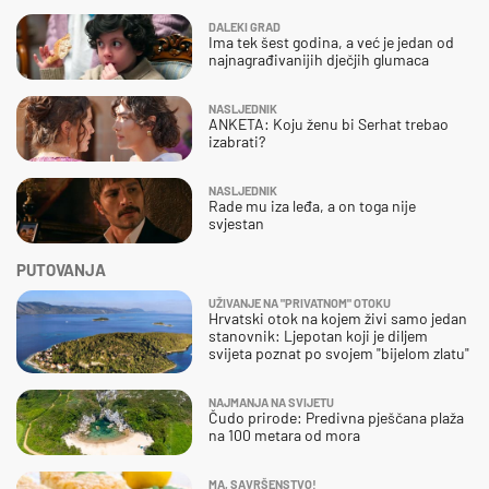
DALEKI GRAD
Ima tek šest godina, a već je jedan od
najnagrađivanijih dječjih glumaca
NASLJEDNIK
ANKETA: Koju ženu bi Serhat trebao
izabrati?
NASLJEDNIK
Rade mu iza leđa, a on toga nije
svjestan
PUTOVANJA
UŽIVANJE NA "PRIVATNOM" OTOKU
Hrvatski otok na kojem živi samo jedan
stanovnik: Ljepotan koji je diljem
svijeta poznat po svojem "bijelom zlatu"
NAJMANJA NA SVIJETU
Čudo prirode: Predivna pješčana plaža
na 100 metara od mora
MA, SAVRŠENSTVO!