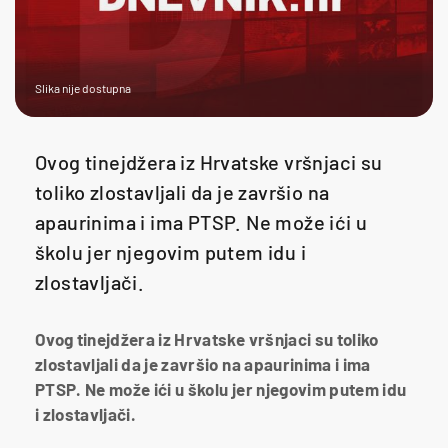
Slika nije dostupna
Ovog tinejdžera iz Hrvatske vršnjaci su
toliko zlostavljali da je završio na
apaurinima i ima PTSP. Ne može ići u
školu jer njegovim putem idu i
zlostavljači.
Ovog tinejdžera iz Hrvatske vršnjaci su toliko
zlostavljali da je završio na apaurinima i ima
PTSP. Ne može ići u školu jer njegovim putem idu
i zlostavljači.