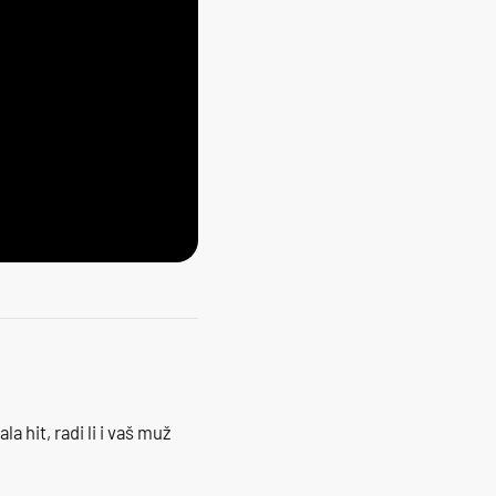
la hit, radi li i vaš muž