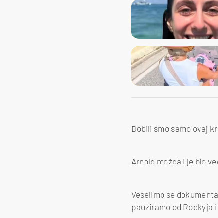
Dobili smo samo ovaj kra
Arnold možda i je bio već
Veselimo se dokumentar
pauziramo od Rockyja i