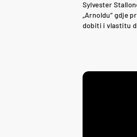
Sylvester Stallon
„Arnoldu” gdje p
dobiti i vlastitu