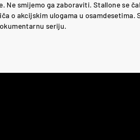
e. Ne smijemo ga zaboraviti. Stallone se čak
riča o akcijskim ulogama u osamdesetima. 
 dokumentarnu seriju.