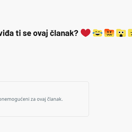
viđa ti se ovaj članak?
onemogućeni za ovaj članak.