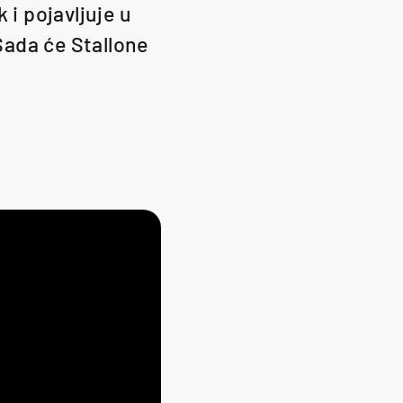
 i pojavljuje u
Sada će Stallone