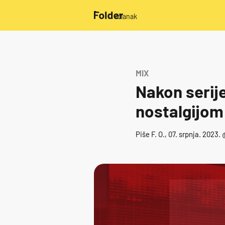
/članak
MIX
Nakon serije
nostalgijom
Piše
F. O.
, 07. srpnja. 2023.