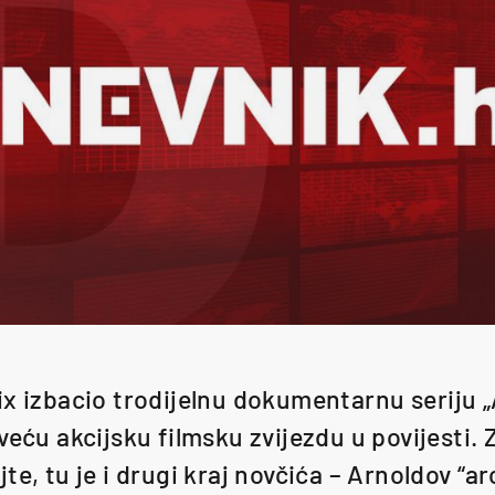
ix izbacio trodijelnu dokumentarnu seriju „
veću akcijsku filmsku zvijezdu u povijesti
te, tu je i drugi kraj novčića – Arnoldov “