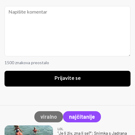
1500 znakova preostalo
Prijavite se
viralno
najčitanije
LOL
"Je li živ, zna li se?": Snimka s Jadrana