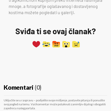
mnoge, a fotografije oglašavanog i dostavljenog
kostima možete pogledati u galeriji.
Sviđa ti se ovaj članak?
Komentari
(0)
Uključite se u raspravu – podijelite svoje mišljenje, postavite pitanja ili ponudite
svoj pogled na temu. Vaš komentar može potaknuti zanimljiv dijalog i obogatiti
zajednicu našeg portala.