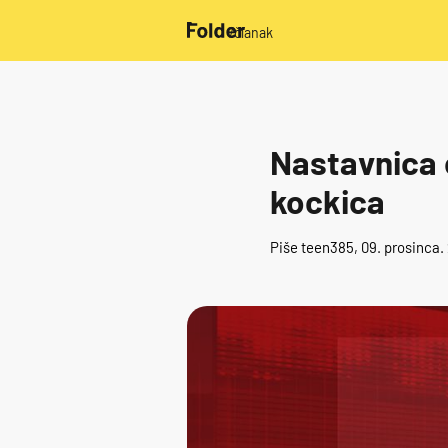
/članak
Nastavnica
kockica
Piše
teen385
, 09. prosinca.