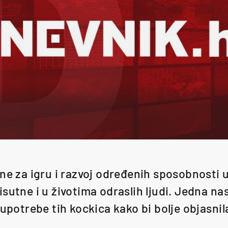
ne za igru i razvoj određenih sposobnosti u
sutne i u životima odraslih ljudi. Jedna na
 upotrebe tih kockica kako bi bolje objasnil