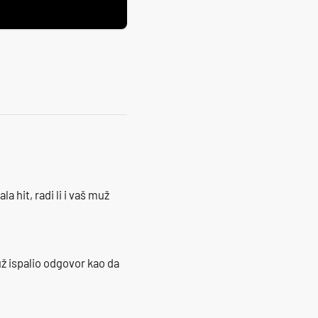
la hit, radi li i vaš muž
ž ispalio odgovor kao da