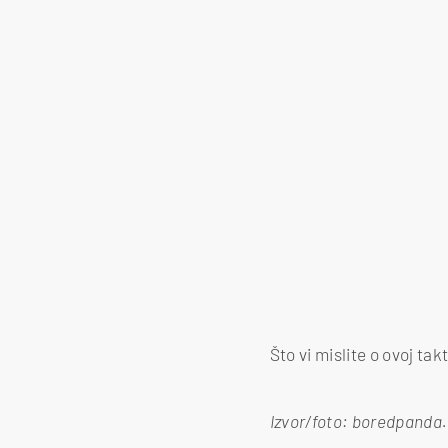
Što vi mislite o ovoj takt
Izvor/foto: boredpanda