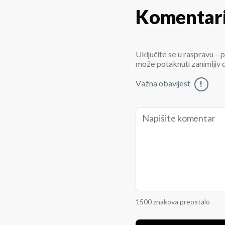
Komentar
Uključite se u raspravu – p
može potaknuti zanimljiv di
Važna obavijest
!
1500 znakova preostalo