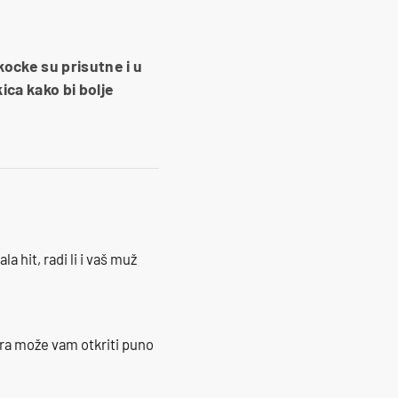
kocke su prisutne i u
ica kako bi bolje
la hit, radi li i vaš muž
ra može vam otkriti puno