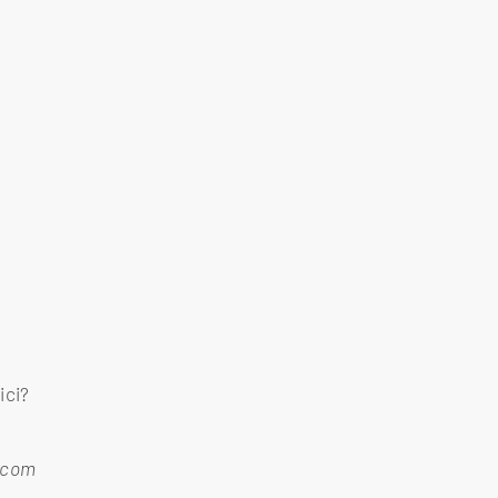
ici?
.com