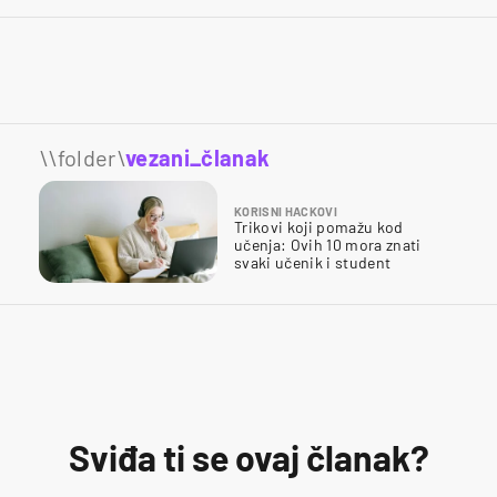
\\folder\
vezani_članak
KORISNI HACKOVI
Trikovi koji pomažu kod
učenja: Ovih 10 mora znati
svaki učenik i student
Sviđa ti se ovaj članak?