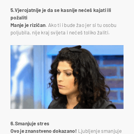
5.Vjerojatnije je da se kasnije nećeš kajati ili
požaliti
Manje je rizičan
. Ako ti i bude žao jer si tu osobu
poljubila, nije kraj svijeta i nećeš toliko žaliti.
6.Smanjuje stres
Ovo je znanstveno dokazano!
Ljubljenje smanjuje