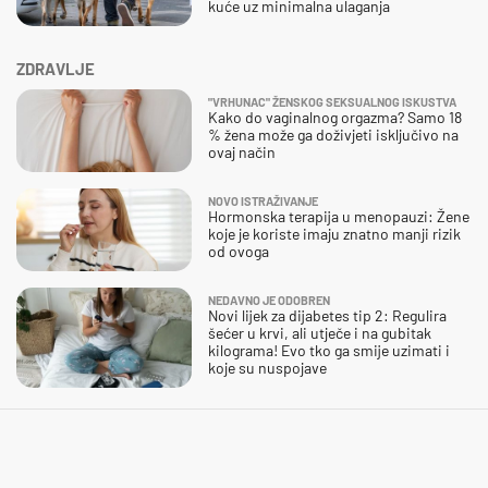
kuće uz minimalna ulaganja
ZDRAVLJE
"VRHUNAC" ŽENSKOG SEKSUALNOG ISKUSTVA
Kako do vaginalnog orgazma? Samo 18
% žena može ga doživjeti isključivo na
ovaj način
NOVO ISTRAŽIVANJE
Hormonska terapija u menopauzi: Žene
koje je koriste imaju znatno manji rizik
od ovoga
NEDAVNO JE ODOBREN
Novi lijek za dijabetes tip 2: Regulira
šećer u krvi, ali utječe i na gubitak
kilograma! Evo tko ga smije uzimati i
koje su nuspojave