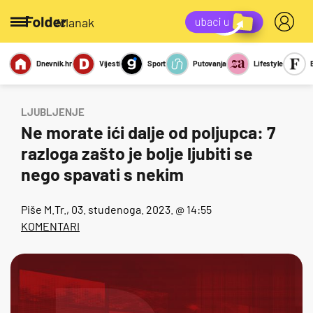
/članak
Dnevnik.hr
Vijesti
Sport
Putovanja
Lifestyle
Viralno
Miks
Kviz
Report
Sexy
LJUBLJENJE
Ne morate ići dalje od poljupca: 7
razloga zašto je bolje ljubiti se
nego spavati s nekim
Piše
M.Tr.
, 03. studenoga. 2023. @ 14:55
KOMENTARI