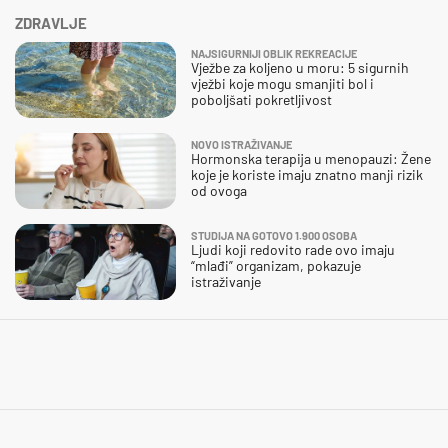
ZDRAVLJE
NAJSIGURNIJI OBLIK REKREACIJE
Vježbe za koljeno u moru: 5 sigurnih
vježbi koje mogu smanjiti bol i
poboljšati pokretljivost
NOVO ISTRAŽIVANJE
Hormonska terapija u menopauzi: Žene
koje je koriste imaju znatno manji rizik
od ovoga
STUDIJA NA GOTOVO 1.900 OSOBA
Ljudi koji redovito rade ovo imaju
“mlađi” organizam, pokazuje
istraživanje