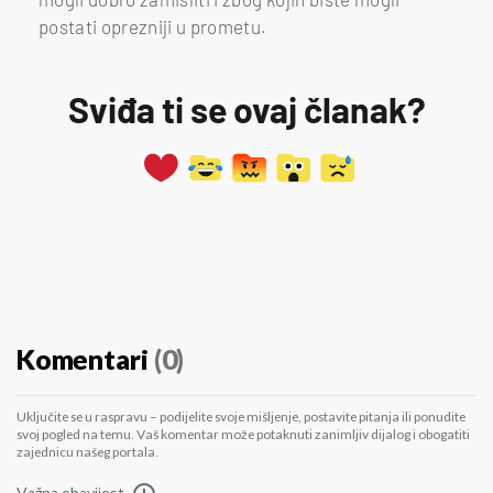
postati oprezniji u prometu.
Sviđa ti se ovaj članak?
Komentari
(0)
Uključite se u raspravu – podijelite svoje mišljenje, postavite pitanja ili ponudite
svoj pogled na temu. Vaš komentar može potaknuti zanimljiv dijalog i obogatiti
zajednicu našeg portala.