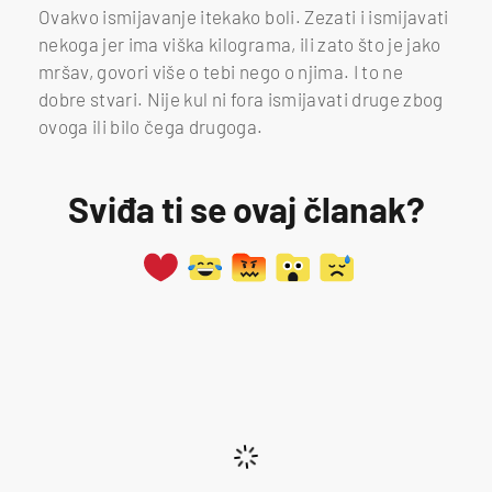
Ovakvo ismijavanje itekako boli. Zezati i ismijavati
nekoga jer ima viška kilograma, ili zato što je jako
mršav, govori više o tebi nego o njima. I to ne
dobre stvari. Nije kul ni fora ismijavati druge zbog
ovoga ili bilo čega drugoga.
Sviđa ti se ovaj članak?