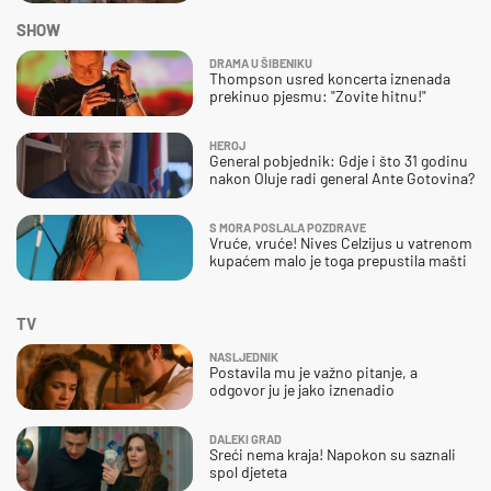
SHOW
DRAMA U ŠIBENIKU
Thompson usred koncerta iznenada
prekinuo pjesmu: "Zovite hitnu!"
HEROJ
General pobjednik: Gdje i što 31 godinu
nakon Oluje radi general Ante Gotovina?
S MORA POSLALA POZDRAVE
Vruće, vruće! Nives Celzijus u vatrenom
kupaćem malo je toga prepustila mašti
TV
NASLJEDNIK
Postavila mu je važno pitanje, a
odgovor ju je jako iznenadio
DALEKI GRAD
Sreći nema kraja! Napokon su saznali
spol djeteta