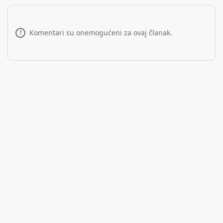
Komentari su onemogućeni za ovaj članak.
!