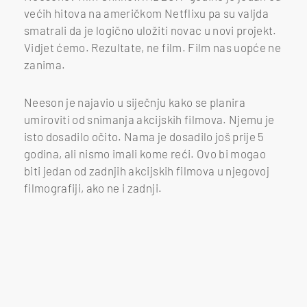
većih hitova na američkom Netflixu pa su valjda
smatrali da je logično uložiti novac u novi projekt.
Vidjet ćemo. Rezultate, ne film. Film nas uopće ne
zanima.
Neeson je najavio u siječnju kako se planira
umiroviti od snimanja akcijskih filmova. Njemu je
isto dosadilo očito. Nama je dosadilo još prije 5
godina, ali nismo imali kome reći. Ovo bi mogao
biti jedan od zadnjih akcijskih filmova u njegovoj
filmografiji, ako ne i zadnji.